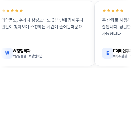
품도, 수가나 상병코드도 3분 만에 잡아주니
주 단위로 시행하는 검
이 찾아보며 수정하는 시간이 줄어들더군요.
잘됩니다. 궁금한 심사
가능합니다.
W정형외과
E이비인후과
E
#상병점검 · #정말3분
#횟수점검 · #고시검
지금 바로 시작하세요