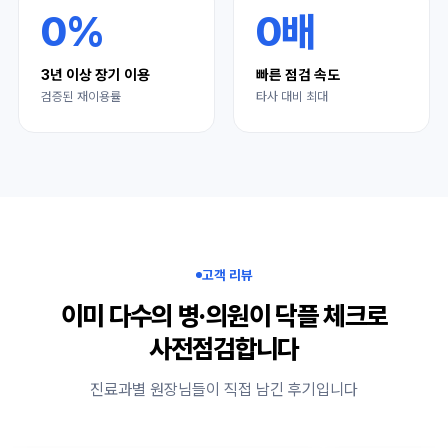
0
%
0
배
3년 이상 장기 이용
빠른 점검 속도
검증된 재이용률
타사 대비 최대
고객 리뷰
이미 다수의 병·의원이 닥플 체크로
사전점검합니다
진료과별 원장님들이 직접 남긴 후기입니다